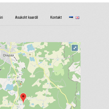
iri
Asukoht kaardil
Kontakt
⤢